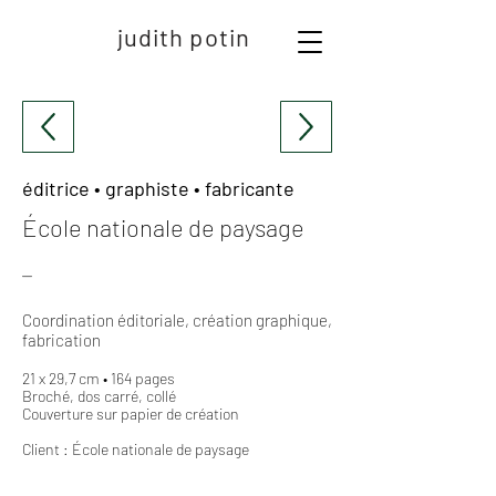
judith potin
éditrice • graphiste • fabricante
École nationale de paysage
⏤
Coordination éditoriale, création graphique,
fabrication
21 x 29,7 cm • 164 pages
Broché, dos carré, collé
Couverture sur papier de création
Client : École nationale de paysage